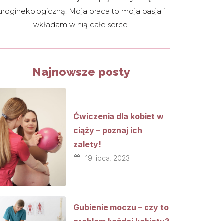
uroginekologiczną. Moja praca to moja pasja i
wkładam w nią całe serce.
Najnowsze posty
Ćwiczenia dla kobiet w
ciąży – poznaj ich
zalety!
19 lipca, 2023
Gubienie moczu – czy to
problem każdej kobiety?