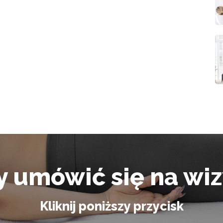
y umówić się na wiz
Kliknij poniższy przycisk