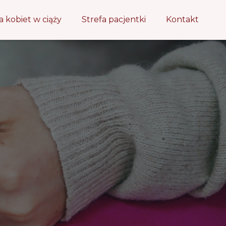
a kobiet w ciąży
Strefa pacjentki
Kontakt