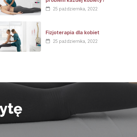
25 października, 2022
Fizjoterapia dla kobiet
25 października, 2022
ytę