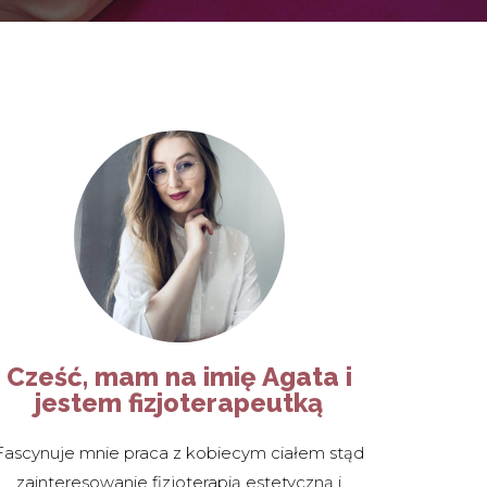
Cześć, mam na imię Agata i
jestem fizjoterapeutką
Fascynuje mnie praca z kobiecym ciałem stąd
zainteresowanie fizjoterapią estetyczną i