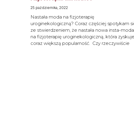
25 października, 2022
Nastała moda na fizjoterapię
uroginekologiczną? Coraz częściej spotykam si
ze stwierdzeniem, że nastała nowa insta-moda
na fizjoterapię uroginekologiczną, która zyskuj
coraz większą popularność. Czy rzeczywiście