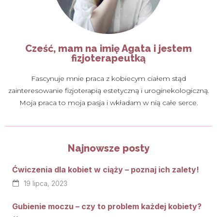
Cześć, mam na imię Agata i jestem
fizjoterapeutką
Fascynuje mnie praca z kobiecym ciałem stąd
zainteresowanie fizjoterapią estetyczną i uroginekologiczną.
Moja praca to moja pasja i wkładam w nią całe serce.
Najnowsze posty
Ćwiczenia dla kobiet w ciąży – poznaj ich zalety!
19 lipca, 2023
Gubienie moczu – czy to problem każdej kobiety?